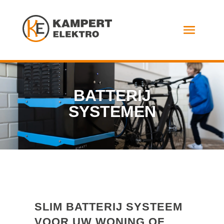
BATTERIJ
SYSTEMEN
SLIM BATTERIJ SYSTEEM
VOOR UW WONING OF