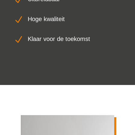
N
N
Hoge kwaliteit
N
Klaar voor de toekomst