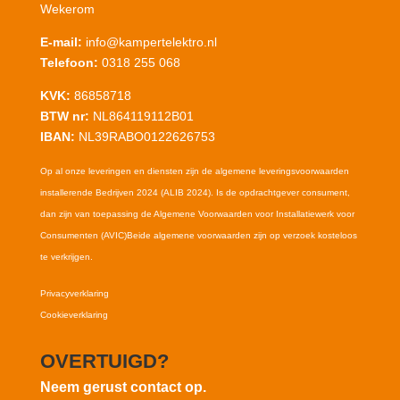
Wekerom
E-mail:
info@kampertelektro.nl
Telefoon:
0318 255 068
KVK:
86858718
BTW nr:
NL864119112B01
IBAN:
NL39RABO0122626753
Op al onze leveringen en diensten zijn de algemene leveringsvoorwaarden
installerende Bedrijven 2024 (ALIB 2024). Is de opdrachtgever consument,
dan zijn van toepassing de Algemene Voorwaarden voor Installatiewerk voor
Consumenten (AVIC)Beide algemene voorwaarden zijn op verzoek kosteloos
te verkrijgen.
Privacyverklaring
Cookieverklaring
OVERTUIGD?
Neem gerust contact op.