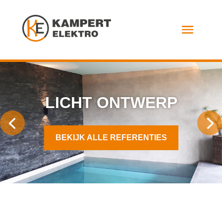
LICHT ONTWERP
BEKIJK ALLE REFERENTIES