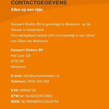
CONTACTGEGEVENS
Alles op een rijtje.
Kampert Elektro BV is gevestigd in Wekerom, op de
Veluwe in Gelderland.
Ons werkgebied bevind zich voornamelijk in een straal
van 50km om Wekerom.
Kampert Elektro BV
Het Laar 11b
6733 BZ
Wekerom
E-mail:
info@kampertelektro.nl
Telefoon:
0318 255 068
KVK:
86858718
BTW nr:
NL864119112B01
IBAN:
NL39RABO0122626753