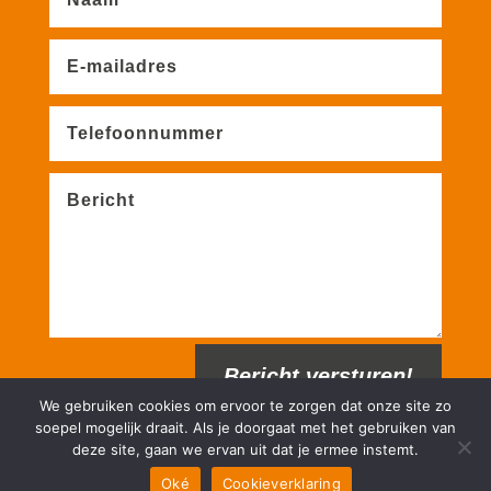
Bericht versturen!
We gebruiken cookies om ervoor te zorgen dat onze site zo
soepel mogelijk draait. Als je doorgaat met het gebruiken van
deze site, gaan we ervan uit dat je ermee instemt.
Oké
Cookieverklaring